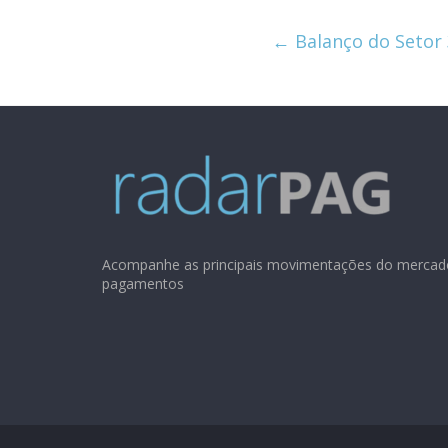
←
Balanço do Setor 
Acompanhe as principais movimentações do mercad
pagamentos