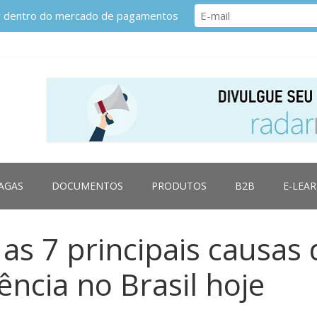
or dentro do mercado de pagamentos
AGAS
DOCUMENTOS
PRODUTOS
B2B
E-LEA
as 7 principais causas 
ência no Brasil hoje