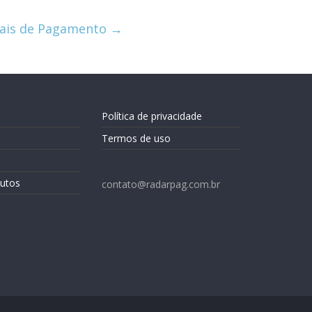
anais de Pagamento
→
Política de privacidade
Termos de uso
utos
contato@radarpag.com.br