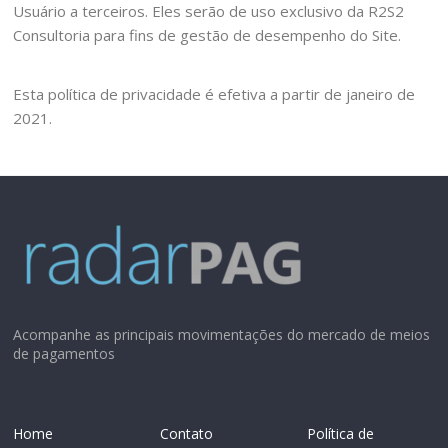
Usuário a terceiros. Eles serão de uso exclusivo da R2S2
Consultoria para fins de gestão de desempenho do Site.
Esta política de privacidade é efetiva a partir de janeiro de
2021.
Acompanhe as principais movimentações do mercado de meios
de pagamentos
Home
Contato
Política de