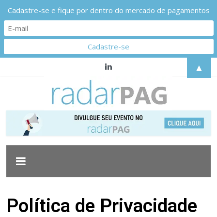
Cadastre-se e fique por dentro do mercado de pagamentos
▲
Política de Privacidade