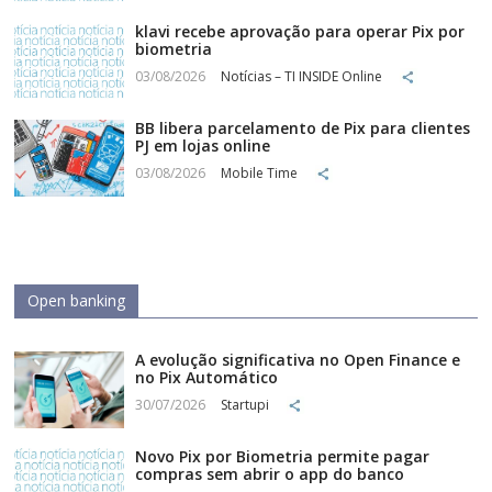
klavi recebe aprovação para operar Pix por
biometria
03/08/2026
Notícias – TI INSIDE Online
BB libera parcelamento de Pix para clientes
PJ em lojas online
03/08/2026
Mobile Time
Open banking
A evolução significativa no Open Finance e
no Pix Automático
30/07/2026
Startupi
Novo Pix por Biometria permite pagar
compras sem abrir o app do banco