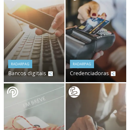
RADARPAG
RADARPAG
Bancos digitais
Credenciadoras