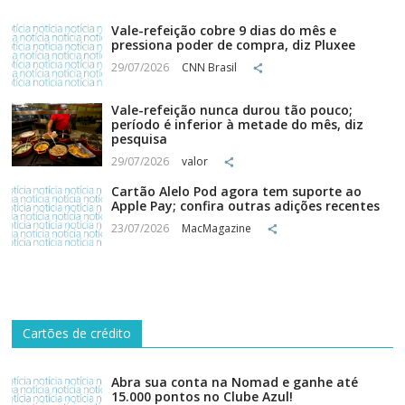
Vale-refeição cobre 9 dias do mês e
pressiona poder de compra, diz Pluxee
29/07/2026
CNN Brasil
Vale-refeição nunca durou tão pouco;
período é inferior à metade do mês, diz
pesquisa
29/07/2026
valor
Cartão Alelo Pod agora tem suporte ao
Apple Pay; confira outras adições recentes
23/07/2026
MacMagazine
Cartões de crédito
Abra sua conta na Nomad e ganhe até
15.000 pontos no Clube Azul!