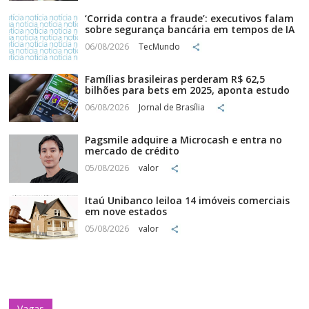
‘Corrida contra a fraude’: executivos falam
sobre segurança bancária em tempos de IA
06/08/2026
TecMundo
Famílias brasileiras perderam R$ 62,5
bilhões para bets em 2025, aponta estudo
06/08/2026
Jornal de Brasília
Pagsmile adquire a Microcash e entra no
mercado de crédito
05/08/2026
valor
Itaú Unibanco leiloa 14 imóveis comerciais
em nove estados
05/08/2026
valor
Vagas