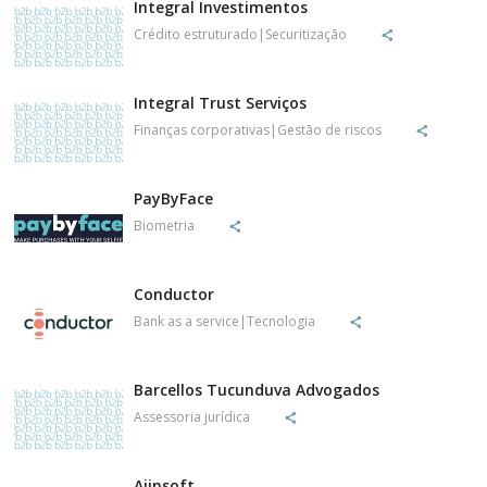
Integral Investimentos
Crédito estruturado|Securitização
Integral Trust Serviços
Finanças corporativas|Gestão de riscos
PayByFace
Biometria
Conductor
Bank as a service|Tecnologia
Barcellos Tucunduva Advogados
Assessoria jurídica
Ajinsoft