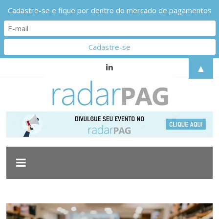
Cadastre-se e fique por dentro do mercado de pagamentos
▲