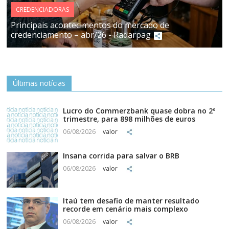
CREDENCIADORAS
Principais acontecimentos do mercado de
credenciamento – abr/26 - Radarpag
Últimas notícias
Lucro do Commerzbank quase dobra no 2º
trimestre, para 898 milhões de euros
06/08/2026
valor
Insana corrida para salvar o BRB
06/08/2026
valor
Itaú tem desafio de manter resultado
recorde em cenário mais complexo
06/08/2026
valor