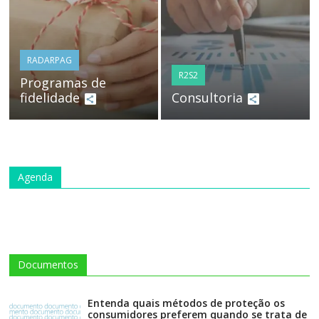
RADARPAG
R2S2
Programas de
fidelidade
Consultoria
Agenda
Documentos
Entenda quais métodos de proteção os
consumidores preferem quando se trata de