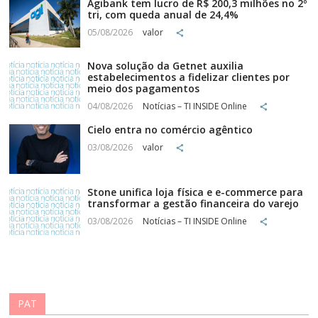
Agibank tem lucro de R$ 200,3 milhões no 2º
tri, com queda anual de 24,4%
05/08/2026
valor
Nova solução da Getnet auxilia
estabelecimentos a fidelizar clientes por
meio dos pagamentos
04/08/2026
Notícias – TI INSIDE Online
Cielo entra no comércio agêntico
03/08/2026
valor
Stone unifica loja física e e-commerce para
transformar a gestão financeira do varejo
03/08/2026
Notícias – TI INSIDE Online
PAT