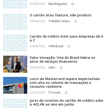
05/08/2026
MacMagazine
O cartão virou feature, não produto
04/08/2026
TI INSIDE Online
Cartão de crédito Inter para empresas de A
a Z
04/08/2026
CNN Brasil
Valor Inovação: Visa do Brasil lidera no
setor de serviços financeiros
03/08/2026
valor
Lucro da Mastercard supera expectativas
com alta no volume de transações e
consumo resiliente
30/07/2026
IT Forum
Juros do rotativo do cartão de crédito sobe
a 442,4% ao ano em junho