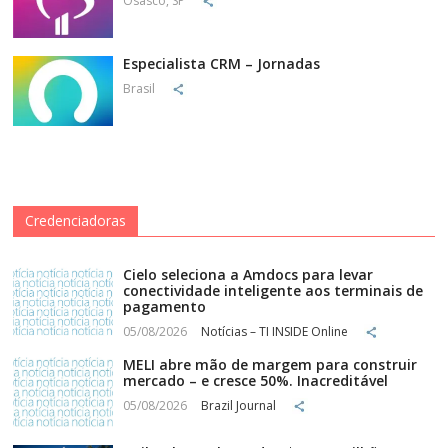
Osasco, SP
Especialista CRM – Jornadas
Brasil
Credenciadoras
Cielo seleciona a Amdocs para levar
conectividade inteligente aos terminais de
pagamento
05/08/2026
Notícias – TI INSIDE Online
MELI abre mão de margem para construir
mercado – e cresce 50%. Inacreditável
05/08/2026
Brazil Journal