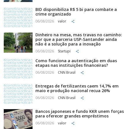
BID disponibiliza R$ 5 bi para combate a
crime organizado
06/08/2026
valor
Dinheiro na mesa, mas travas no caminho:
por que a parceria USP-Santander ainda
não é a solução para a inovação
06/08/2026
Startupi
Como funciona a autenticação em duas
etapas nas instituições financeiras?
06/08/2026
CNN Brasil
Entregas de fertilizantes caem 14,7% em
maio e produção nacional recua 26%
06/08/2026
CNN Brasil
Bancos japoneses e fundo KKR unem forças
para oferecer grandes empréstimos
06/08/2026
valor