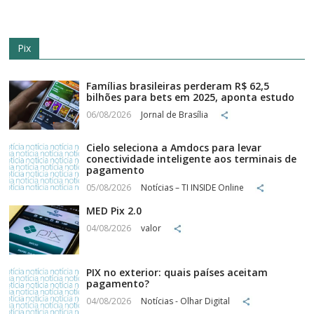
Pix
Famílias brasileiras perderam R$ 62,5
bilhões para bets em 2025, aponta estudo
06/08/2026
Jornal de Brasília
Cielo seleciona a Amdocs para levar
conectividade inteligente aos terminais de
pagamento
05/08/2026
Notícias – TI INSIDE Online
MED Pix 2.0
04/08/2026
valor
PIX no exterior: quais países aceitam
pagamento?
04/08/2026
Notícias - Olhar Digital