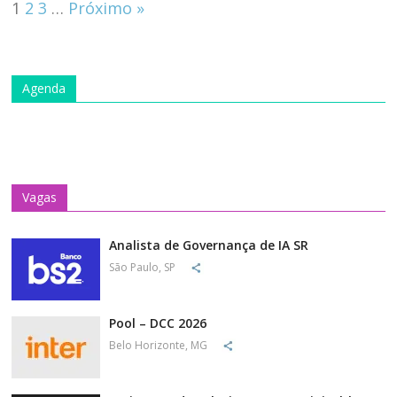
1
2
3
…
Próximo »
Agenda
Vagas
Analista de Governança de IA SR
São Paulo, SP
Pool – DCC 2026
Belo Horizonte, MG