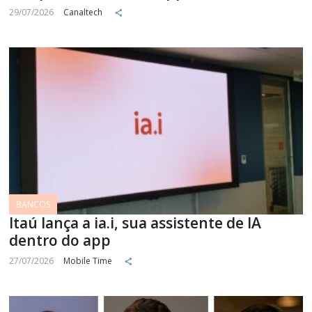
29/07/2026
Canaltech
BANCOS
Itaú lança a ia.i, sua assistente de IA
dentro do app
27/07/2026
Mobile Time