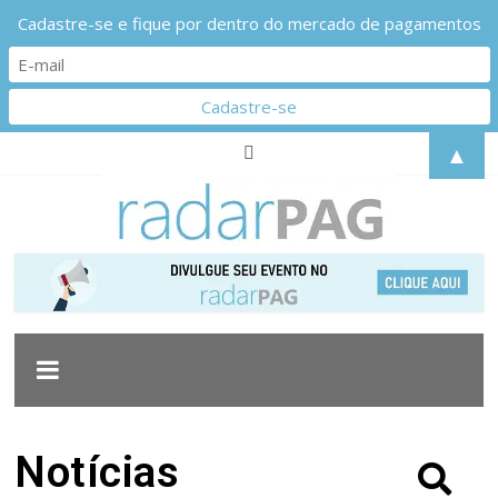
Cadastre-se e fique por dentro do mercado de pagamentos
▲
Notícias