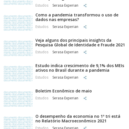
Estudos
Serasa Experian
Como a pandemia transformou o uso de
dados nas empresas?
Estudos
Serasa Experian
Veja alguns dos principais insights da
Pesquisa Global de Identidade e Fraude 2021
Estudos
Serasa Experian
Estudo indica crescimento de 9,1% dos MEIs
ativos no Brasil durante a pandemia
Estudos
Serasa Experian
Boletim Econômico de maio
Estudos
Serasa Experian
O desempenho da economia no 1º tri está
no Relatório Macroeconômico 2021
Estudos
Serasa Experian