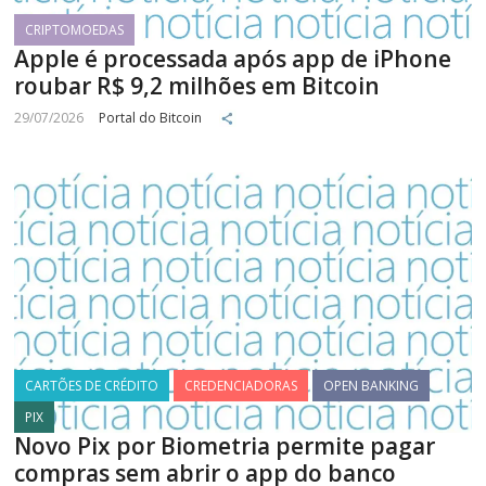
CRIPTOMOEDAS
Apple é processada após app de iPhone
roubar R$ 9,2 milhões em Bitcoin
29/07/2026
Portal do Bitcoin
CARTÕES DE CRÉDITO
CREDENCIADORAS
OPEN BANKING
PIX
Novo Pix por Biometria permite pagar
compras sem abrir o app do banco