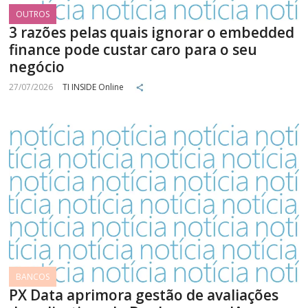
OUTROS
3 razões pelas quais ignorar o embedded
finance pode custar caro para o seu
negócio
27/07/2026
TI INSIDE Online
BANCOS
PX Data aprimora gestão de avaliações