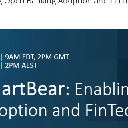
g Open Banking Adoption and FinT