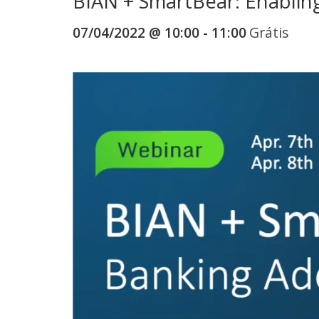
BIAN + SmartBear: Enablin
07/04/2022 @ 10:00
-
11:00
Grátis