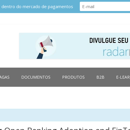
or dentro do mercado de pagamentos
AGAS
DOCUMENTOS
PRODUTOS
B2B
E-LEA