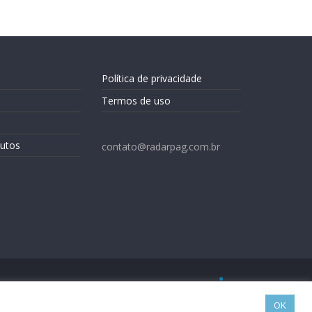
Política de privacidade
Termos de uso
utos
contato@radarpag.com.br
OK