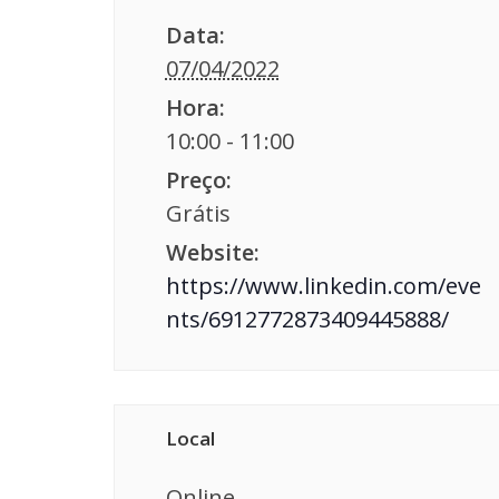
Data:
07/04/2022
Hora:
10:00 - 11:00
Preço:
Grátis
Website:
https://www.linkedin.com/eve
nts/6912772873409445888/
Local
Online