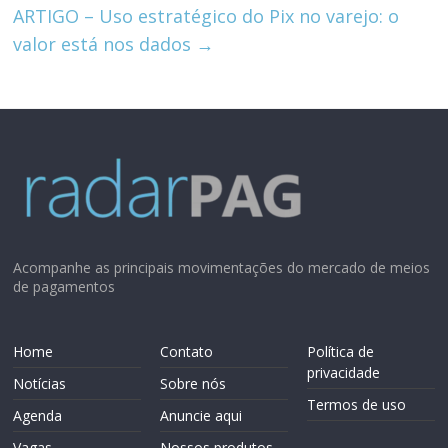
p
ARTIGO – Uso estratégico do Pix no varejo: o
valor está nos dados
→
Acompanhe as principais movimentações do mercado de meios
de pagamentos
Home
Contato
Política de
privacidade
Notícias
Sobre nós
Termos de uso
Agenda
Anuncie aqui
Vagas
Nossos produtos