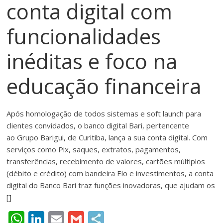
conta digital com
meios
de
funcionalidades
pagamentos
inéditas e foco na
educação financeira
Após homologação de todos sistemas e soft launch para
clientes convidados, o banco digital Bari, pertencente
ao Grupo Barigui, de Curitiba, lança a sua conta digital. Com
serviços como Pix, saques, extratos, pagamentos,
transferências, recebimento de valores, cartões múltiplos
(débito e crédito) com bandeira Elo e investimentos, a conta
digital do Banco Bari traz funções inovadoras, que ajudam os
[]
W
Li
E
G