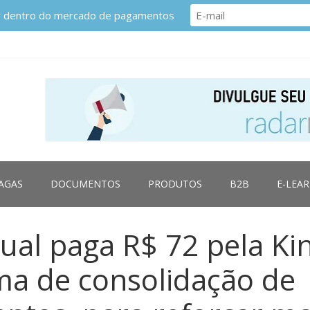
or dentro do mercado de pagamentos
AGAS
DOCUMENTOS
PRODUTOS
B2B
E-LEA
ual paga R$ 72 pela Ki
ma de consolidação de