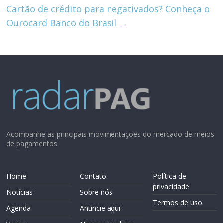
p
Cartão de crédito para negativados? Conheça o
Ourocard Banco do Brasil
→
Acompanhe as principais movimentações do mercado de meios
de pagamentos
Home
Contato
Política de
privacidade
Notícias
Sobre nós
Termos de uso
Agenda
Anuncie aqui