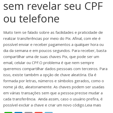
sem revelar seu CPF
meios
de
ou telefone
pagamentos
Muito tem se falado sobre as facilidades e praticidade de
realizar transferências por meio do Pix. Afinal, com ele é
possível enviar e receber pagamentos a qualquer hora ou
dia da semana e em poucos segundos. Para receber, basta
compartilhar uma de suas chaves Pix, que pode ser um
email, celular ou CPF.O problema é que nem sempre
queremos compartilhar dados pessoais com terceiros. Para
isso, existe também a opção de chave aleatória. Ela é
formada por letras, números e símbolos gerados, como o
nome já diz, aleatoriamente. As chaves podem ser usadas
em várias transações sem que a pessoa precise mudar a
cada transferência. Ainda assim, caso o usuário prefira, é
possível excluir a chave e criar um novo código.Leia mais