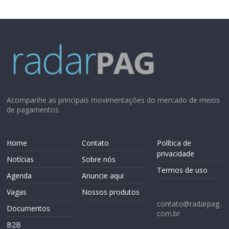
Acompanhe as principais movimentações do mercado de meios
de pagamentos
Home
Contato
Política de
privacidade
Notícias
Sobre nós
Termos de uso
Agenda
Anuncie aqui
Vagas
Nossos produtos
contato@radarpag.
Documentos
com.br
B2B