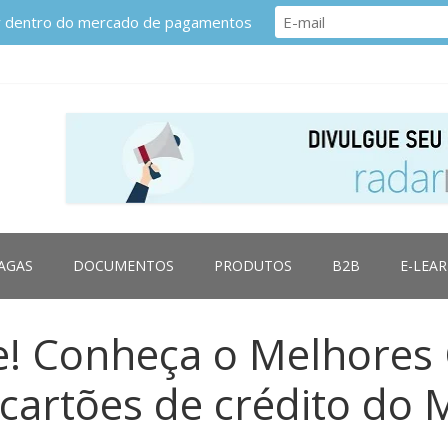
or dentro do mercado de pagamentos
AGAS
DOCUMENTOS
PRODUTOS
B2B
E-LEA
! Conheça o Melhores 
 cartões de crédito do 