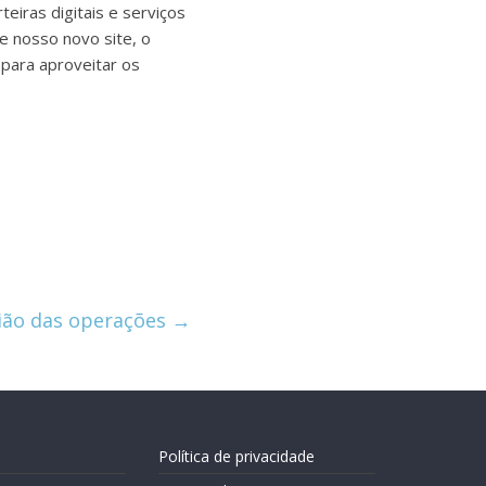
eiras digitais e serviços
e nosso novo site, o
para aproveitar os
nião das operações
→
Política de privacidade