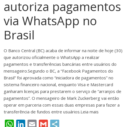
autoriza pagamentos
meios
de
via WhatsApp no
pagamentos
Brasil
O Banco Central (BC) acaba de informar na noite de hoje (30)
que autorizou oficialmente o WhatsApp a realizar
pagamentos e transferências bancárias entre usuários do
mensageiro.Segundo o BC, a “Facebook Pagamentos do
Brasil” foi aprovada como “iniciadora de pagamentos” no
sistema financeiro nacional, enquanto Visa e Mastercard
ganharam licenças para prestarem o serviço de “arranjos de
pagamentos”. O mensageiro de Mark Zuckerberg vai então
operar em parceria com essas duas empresas para fazer a
transferência de fundos entre usuários.Leia mais
W
Li
E
G