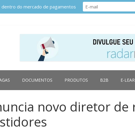
or dentro do mercado de pagamentos
AGAS
DOCUMENTOS
PRODUTOS
B2B
E-LEA
nuncia novo diretor de 
stidores