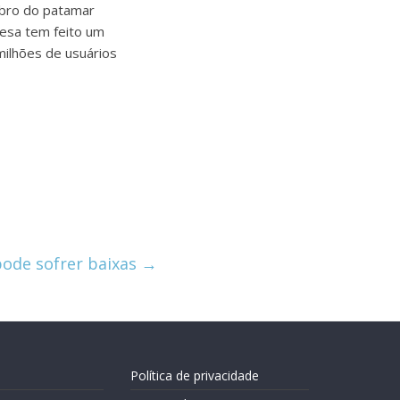
obro do patamar
resa tem feito um
ilhões de usuários
ode sofrer baixas
→
Política de privacidade