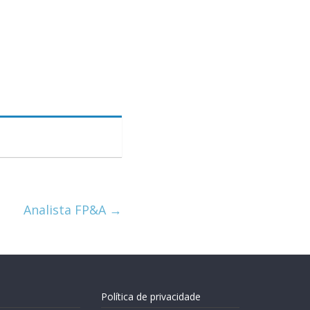
Analista FP&A
→
Política de privacidade