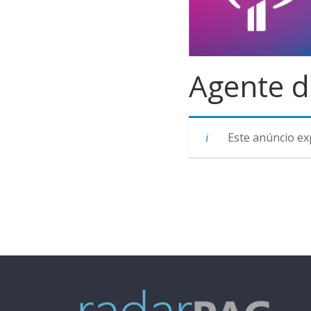
Agente d
Este anúncio ex