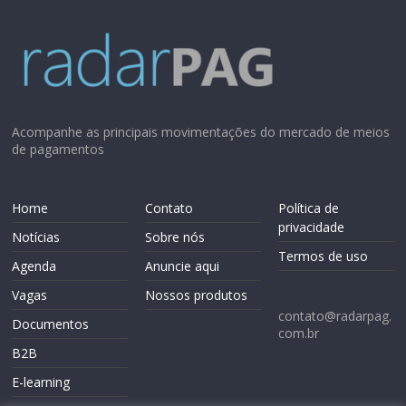
Acompanhe as principais movimentações do mercado de meios
de pagamentos
Home
Contato
Política de
privacidade
Notícias
Sobre nós
Termos de uso
Agenda
Anuncie aqui
Vagas
Nossos produtos
contato@radarpag.
Documentos
com.br
B2B
E-learning