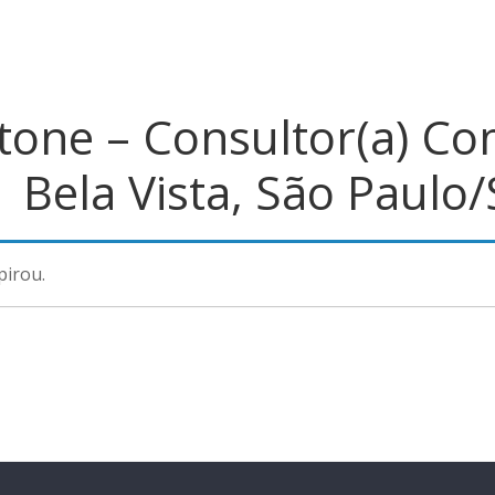
tone – Consultor(a) Co
 Bela Vista, São Paulo
pirou.