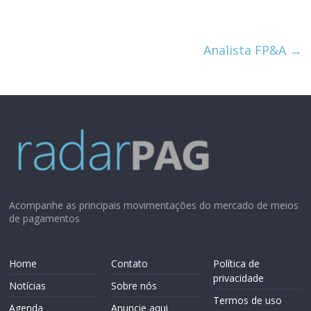
Analista FP&A
→
Acompanhe as principais movimentações do mercado de meios
de pagamentos
Home
Contato
Política de
privacidade
Notícias
Sobre nós
Termos de uso
Agenda
Anuncie aqui