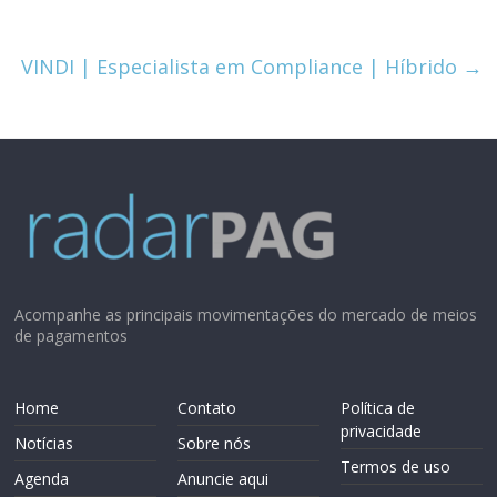
VINDI | Especialista em Compliance | Híbrido
→
Acompanhe as principais movimentações do mercado de meios
de pagamentos
Home
Contato
Política de
privacidade
Notícias
Sobre nós
Termos de uso
Agenda
Anuncie aqui