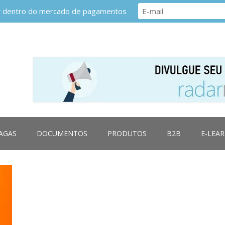
or dentro do mercado de pagamentos
AGAS
DOCUMENTOS
PRODUTOS
B2B
E-LEA