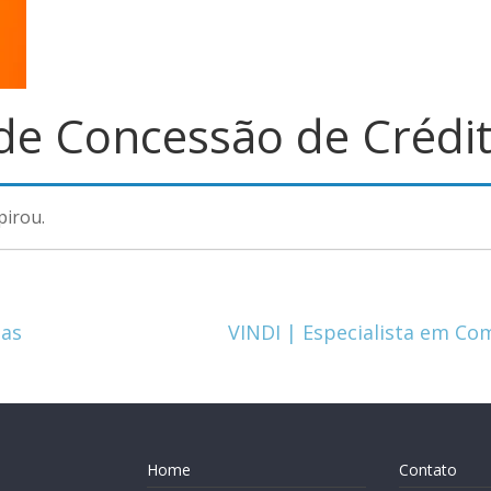
 de Concessão de Crédit
pirou.
das
VINDI | Especialista em Co
Home
Contato