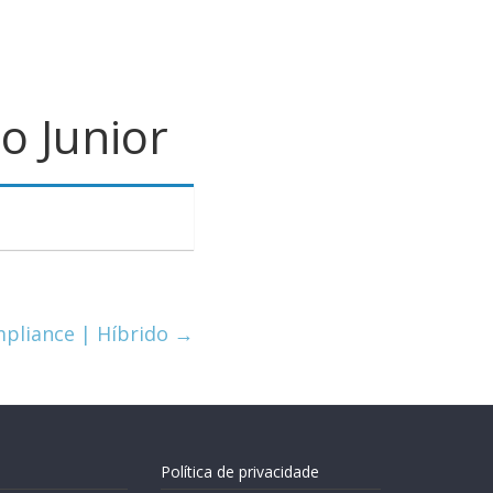
o Junior
mpliance | Híbrido
→
Política de privacidade