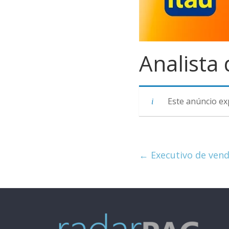
Analista
Este anúncio ex
←
Executivo de ven