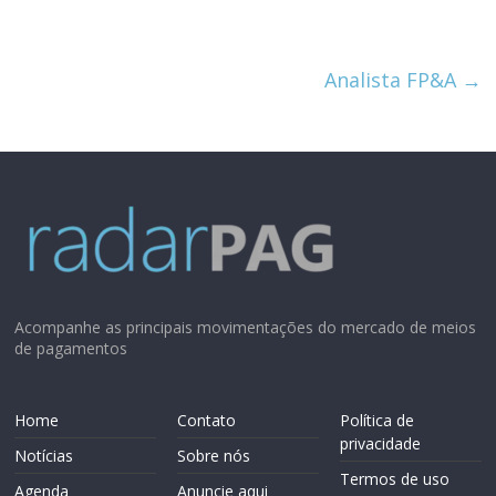
Analista FP&A
→
Acompanhe as principais movimentações do mercado de meios
de pagamentos
Home
Contato
Política de
privacidade
Notícias
Sobre nós
Termos de uso
Agenda
Anuncie aqui