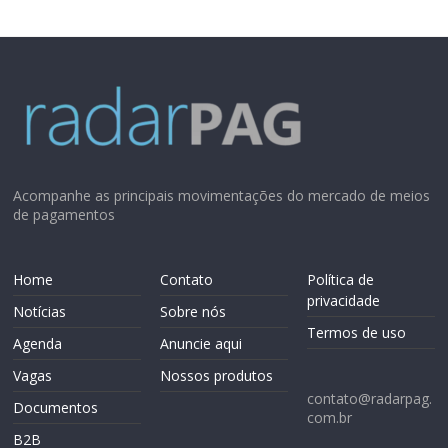
Acompanhe as principais movimentações do mercado de meios
de pagamentos
Home
Contato
Política de
privacidade
Notícias
Sobre nós
Termos de uso
Agenda
Anuncie aqui
Vagas
Nossos produtos
contato@radarpag.
Documentos
com.br
B2B