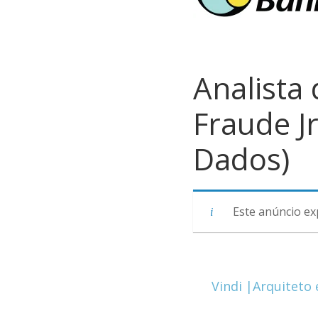
Analista 
Fraude J
Dados)
Este anúncio ex
Vindi |Arquiteto