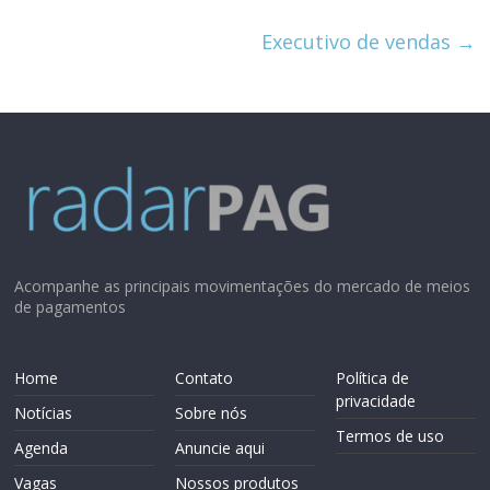
Executivo de vendas
→
Acompanhe as principais movimentações do mercado de meios
de pagamentos
Home
Contato
Política de
privacidade
Notícias
Sobre nós
Termos de uso
Agenda
Anuncie aqui
Vagas
Nossos produtos