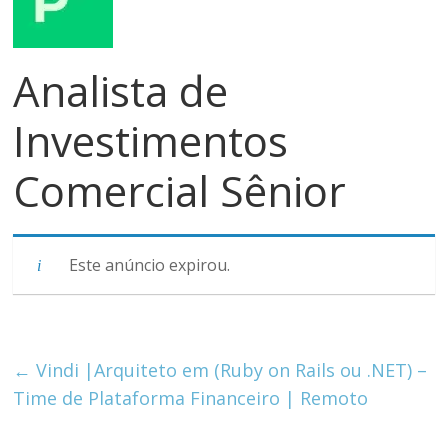
meios
de
pagamentos
Analista de
Investimentos
Comercial Sênior
Este anúncio expirou.
←
Vindi |Arquiteto em (Ruby on Rails ou .NET) –
Time de Plataforma Financeiro | Remoto