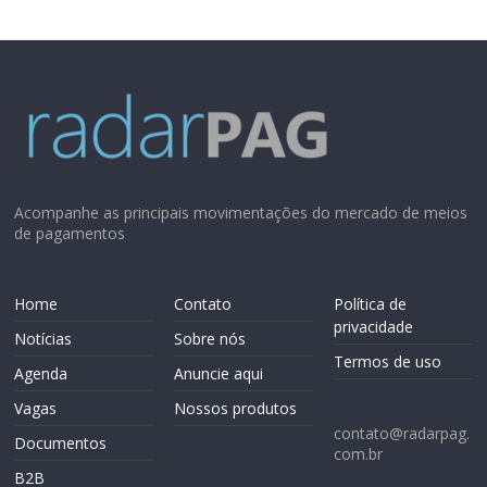
Acompanhe as principais movimentações do mercado de meios
de pagamentos
Home
Contato
Política de
privacidade
Notícias
Sobre nós
Termos de uso
Agenda
Anuncie aqui
Vagas
Nossos produtos
contato@radarpag.
Documentos
com.br
B2B