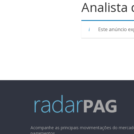
Analista
Este anúncio ex
Acompanhe as principais movimentações do mercad
pagamentos