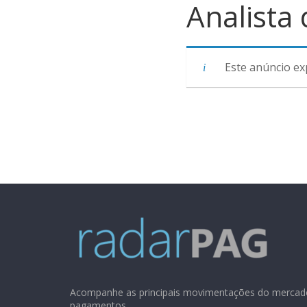
Analista
Este anúncio ex
Acompanhe as principais movimentações do mercad
pagamentos