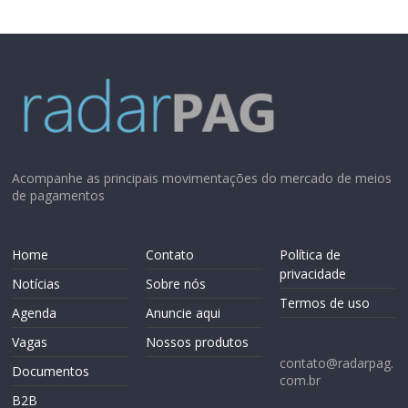
Acompanhe as principais movimentações do mercado de meios
de pagamentos
Home
Contato
Política de
privacidade
Notícias
Sobre nós
Termos de uso
Agenda
Anuncie aqui
Vagas
Nossos produtos
contato@radarpag.
Documentos
com.br
B2B