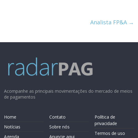
Analista FP&A
→
Acompanhe as principais movimentações do mercado de meios
de pagamentos
Home
Contato
Política de
privacidade
Notícias
Sobre nós
Termos de uso
Agenda
Anuncie aqui