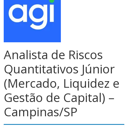
meios
de
pagamentos
Analista de Riscos
Quantitativos Júnior
(Mercado, Liquidez e
Gestão de Capital) –
Campinas/SP