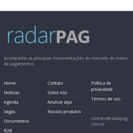
Acompanhe as principais movimentações do mercado de meios
de pagamentos
Home
Contato
Política de
privacidade
Notícias
Sobre nós
Termos de uso
Agenda
Anuncie aqui
Vagas
Nossos produtos
contato@radarpag.
Documentos
com.br
B2B