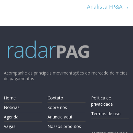
Analista FP&A
→
Acompanhe as principais movimentações do mercado de meios
de pagamentos
Home
Contato
Política de
privacidade
Notícias
Sobre nós
Termos de uso
Agenda
Anuncie aqui
Vagas
Nossos produtos