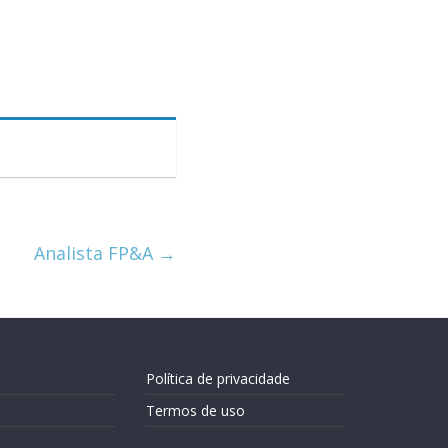
Analista FP&A
→
Política de privacidade
Termos de uso