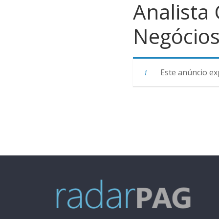
Analista
Negócio
Este anúncio ex