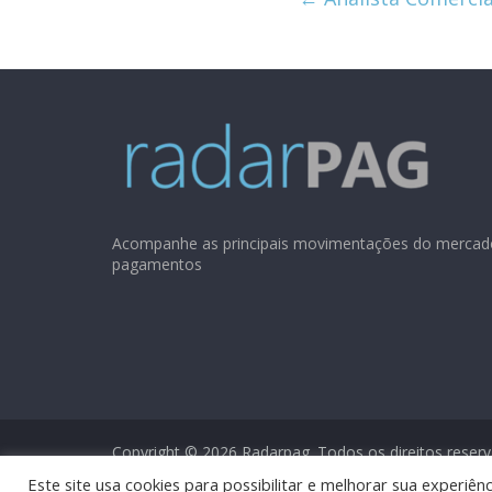
Acompanhe as principais movimentações do mercad
pagamentos
Copyright © 2026
Radarpag
. Todos os direitos reser
Este site usa cookies para possibilitar e melhorar sua experi