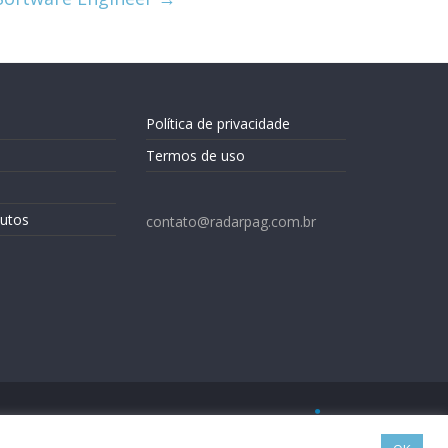
Política de privacidade
Termos de uso
utos
contato@radarpag.com.br