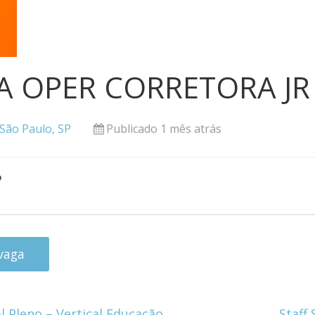
A OPER CORRETORA JR
São Paulo, SP
Publicado 1 mês atrás
o
l Pleno – Vertical Educação
Staff