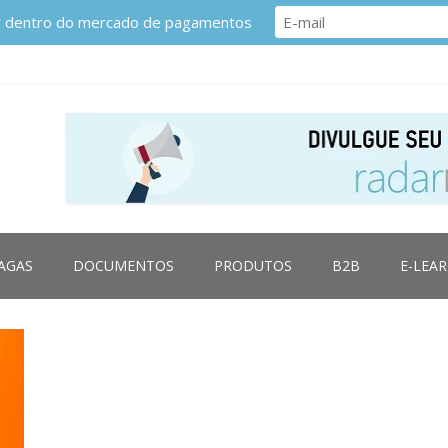
or dentro do mercado de pagamentos
AGAS
DOCUMENTOS
PRODUTOS
B2B
E-LEA