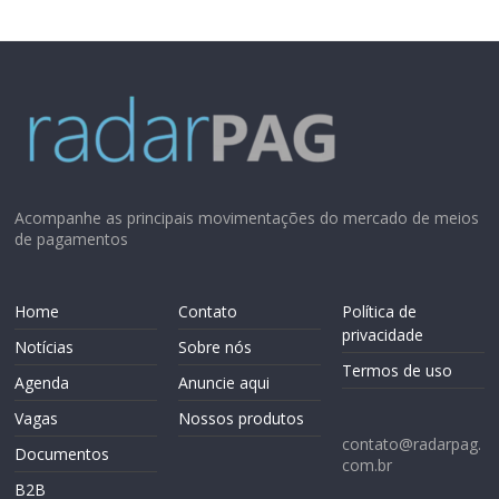
Acompanhe as principais movimentações do mercado de meios
de pagamentos
Home
Contato
Política de
privacidade
Notícias
Sobre nós
Termos de uso
Agenda
Anuncie aqui
Vagas
Nossos produtos
contato@radarpag.
Documentos
com.br
B2B