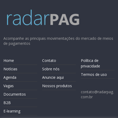
Acompanhe as principais movimentações do mercado de meios
de pagamentos
Home
Contato
Política de
privacidade
Notícias
Sobre nós
Termos de uso
Agenda
Anuncie aqui
Vagas
Nossos produtos
contato@radarpag.
Documentos
com.br
B2B
E-learning