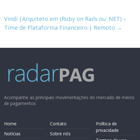
Vindi |Arquiteto em (Ruby on Rails ou .NET) –
Time de Plataforma Financeiro | Remoto
→
Acompanhe as principais movimentações do mercado de meios
de pagamentos
Home
Contato
Política de
privacidade
Notícias
Sobre nós