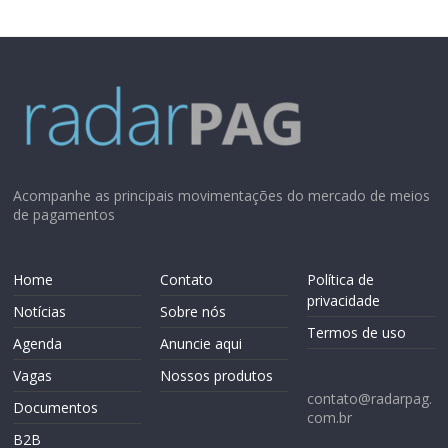
Acompanhe as principais movimentações do mercado de meios
de pagamentos
Home
Contato
Política de
privacidade
Notícias
Sobre nós
Termos de uso
Agenda
Anuncie aqui
Vagas
Nossos produtos
contato@radarpag.
Documentos
com.br
B2B