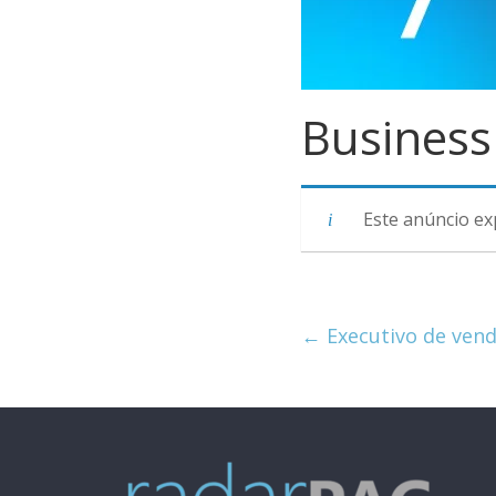
Business
Este anúncio ex
←
Executivo de ven