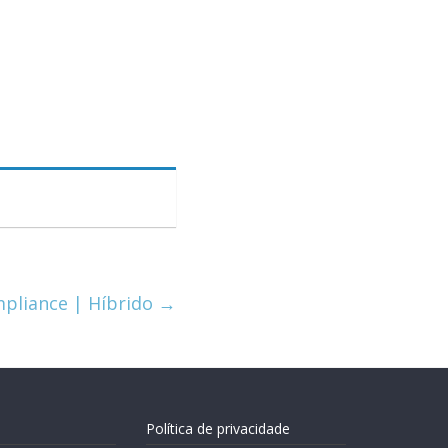
mpliance | Híbrido
→
Política de privacidade