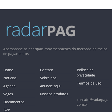
Acompanhe as principais movimentações do mercado de meios
de pagamentos
Home
Contato
Política de
privacidade
Notícias
Sobre nós
Termos de uso
Agenda
Anuncie aqui
Vagas
Nossos produtos
contato@radarpag.
Documentos
com.br
B2B