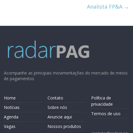
Analista FP&A
→
Acompanhe as principais movimentações do mercado de meios
de pagamentos
Home
Contato
Política de
privacidade
Notícias
Sobre nós
Termos de uso
Agenda
Anuncie aqui
Vagas
Nossos produtos