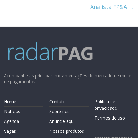
Analista FP&A
→
Acompanhe as principais movimentações do mercado de meios
de pagamentos
Home
Contato
Política de
privacidade
Notícias
Sobre nós
Termos de uso
Agenda
Anuncie aqui
Vagas
Nossos produtos