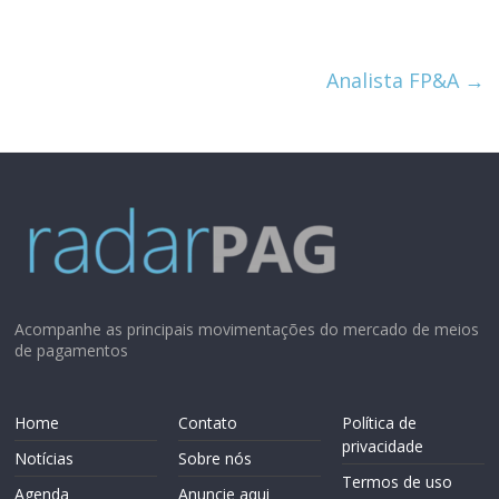
Analista FP&A
→
Acompanhe as principais movimentações do mercado de meios
de pagamentos
Home
Contato
Política de
privacidade
Notícias
Sobre nós
Termos de uso
Agenda
Anuncie aqui