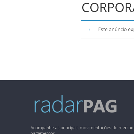
CORPORA
Este anúncio ex
Acompanhe as principais movimentações do mercad
pagamentos