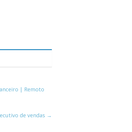
nanceiro | Remoto
ecutivo de vendas
→