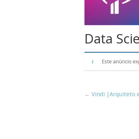
Data Scie
Este anúncio ex
←
Vindi |Arquiteto 