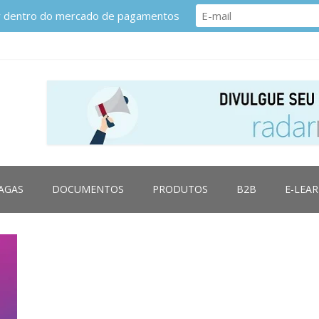
or dentro do mercado de pagamentos
AGAS
DOCUMENTOS
PRODUTOS
B2B
E-LEA