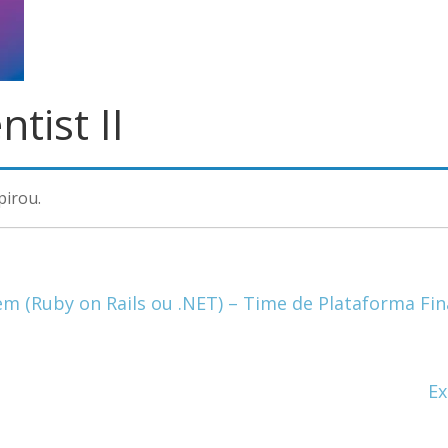
ntist II
pirou.
em (Ruby on Rails ou .NET) – Time de Plataforma Fi
Ex