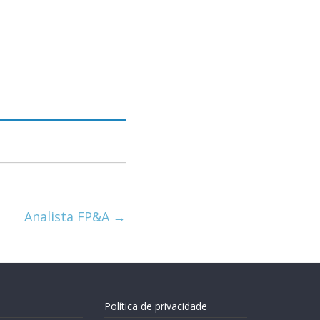
Analista FP&A
→
Política de privacidade