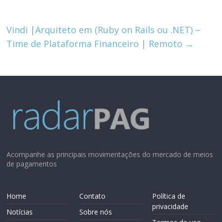
Vindi |Arquiteto em (Ruby on Rails ou .NET) –
Time de Plataforma Financeiro | Remoto
→
Acompanhe as principais movimentações do mercado de meios
de pagamentos
Home
Contato
Política de
privacidade
Notícias
Sobre nós