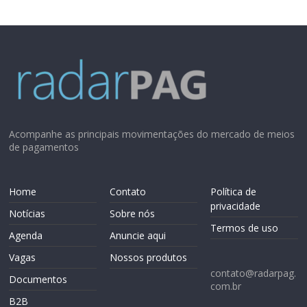
Acompanhe as principais movimentações do mercado de meios
de pagamentos
Home
Contato
Política de
privacidade
Notícias
Sobre nós
Termos de uso
Agenda
Anuncie aqui
Vagas
Nossos produtos
contato@radarpag.
Documentos
com.br
B2B