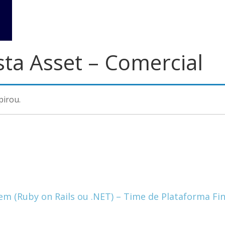
sta Asset – Comercial
pirou.
 em (Ruby on Rails ou .NET) – Time de Plataforma F