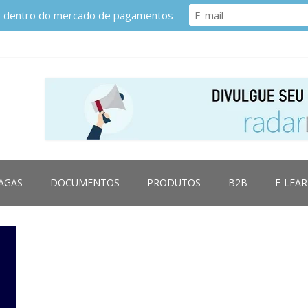
or dentro do mercado de pagamentos
AGAS
DOCUMENTOS
PRODUTOS
B2B
E-LEA